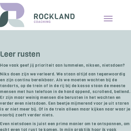
Leer rusten
Hoe vaak geef jij prioriteit aan lummelen, niksen, nietsdoen?
Niks doen zijn we verleerd. We staan altijd aan tegenwoordig
en zijn continu bereikbaar. Als we moeten wachten bij de
tandarts, op de trein of in de rij bij de kassa staan de meeste
mensen met hun telefoon in de hand append, scrollend, bellend.
Er zijn maar weinig mensen die berusten in het wachten en
verder even nietsdoen. Een beetje mijmerend voor je uit staren
is er niet meer bij. Of in de trein alleen maar kijken naar waar je
voorbij zoeft verder niets.
Even nietsdoen is juist een prima manier om te ontspannen, om
echt even tot rust te komen. In mijn praktijk hoor ik vaak